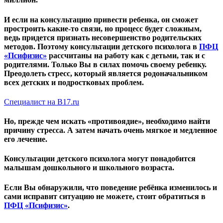
И если на консультацию привести ребенка, он сможет
простроить какие-то связи, но процесс будет сложным,
ведь придется признать несовершенство родительских
методов. Поэтому консультации детского психолога в
ПФЦ
«Псифизис»
рассчитаны на работу как с детьми, так и с
родителями. Только Вы в силах помочь своему ребенку.
Преодолеть стресс, который является родоначальником
всех детских и подростковых проблем.
Специалист на В17.ru
Но, прежде чем искать «противоядие», необходимо найти
причину стресса. А затем начать очень мягкое и медленное
его лечение.
Консультации детского психолога могут понадобится
малышам дошкольного и школьного возраста.
Если Вы обнаружили, что поведение ребёнка изменилось и
сами исправит ситуацию не можете, стоит обратиться в
ПФЦ «Псифизис»
.