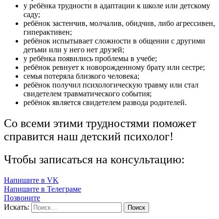
у ребёнка трудности в адаптации к школе или детскому
саду;
ребёнок застенчив, молчалив, обидчив, либо агрессивен,
гиперактивен;
ребёнок испытывает сложности в общении с другими
детьми или у него нет друзей;
у ребёнка появились проблемы в учебе;
ребёнок ревнует к новорожденному брату или сестре;
семья потеряла близкого человека;
ребёнок получил психологическую травму или стал
свидетелем травматического события;
ребёнок является свидетелем развода родителей.
Со всеми этими трудностями поможет
справится наш детский психолог!
Чтобы записаться на консультацию:
Напишите в VK
Напишите в Телеграме
Позвоните
Искать: