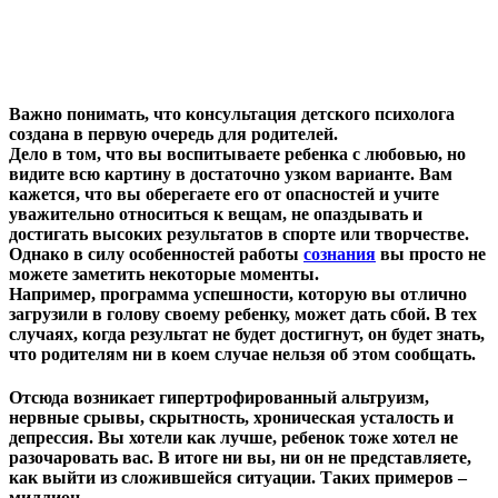
Важно понимать, что консультация детского психолога
создана в первую очередь для родителей.
Дело в том, что вы воспитываете ребенка с любовью, но
видите всю картину в достаточно узком варианте. Вам
кажется, что вы оберегаете его от опасностей и учите
уважительно относиться к вещам, не опаздывать и
достигать высоких результатов в спорте или творчестве.
Однако в силу особенностей работы
сознания
вы просто не
можете заметить некоторые моменты.
Например, программа успешности, которую вы отлично
загрузили в голову своему ребенку, может дать сбой. В тех
случаях, когда результат не будет достигнут, он будет знать,
что родителям ни в коем случае нельзя об этом сообщать.
Отсюда возникает гипертрофированный альтруизм,
нервные срывы, скрытность, хроническая усталость и
депрессия. Вы хотели как лучше, ребенок тоже хотел не
разочаровать вас. В итоге ни вы, ни он не представляете,
как выйти из сложившейся ситуации. Таких примеров –
миллион.